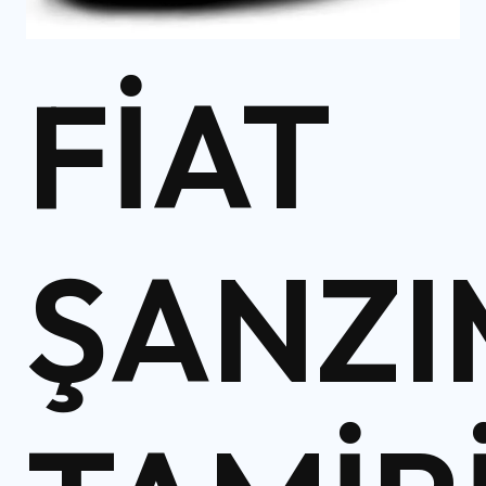
FIAT
ŞANZ