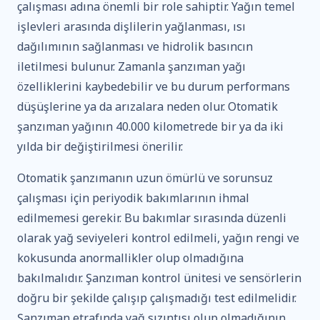
çalışması adına önemli bir role sahiptir. Yağın temel
işlevleri arasında dişlilerin yağlanması, ısı
dağılımının sağlanması ve hidrolik basıncın
iletilmesi bulunur. Zamanla şanzıman yağı
özelliklerini kaybedebilir ve bu durum performans
düşüşlerine ya da arızalara neden olur. Otomatik
şanzıman yağının 40.000 kilometrede bir ya da iki
yılda bir değiştirilmesi önerilir.
Otomatik şanzımanın uzun ömürlü ve sorunsuz
çalışması için periyodik bakımlarının ihmal
edilmemesi gerekir. Bu bakımlar sırasında düzenli
olarak yağ seviyeleri kontrol edilmeli, yağın rengi ve
kokusunda anormallikler olup olmadığına
bakılmalıdır. Şanzıman kontrol ünitesi ve sensörlerin
doğru bir şekilde çalışıp çalışmadığı test edilmelidir.
Şanzıman etrafında yağ sızıntısı olup olmadığının