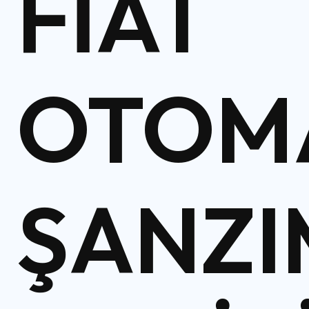
FIAT
OTOM
ŞANZ