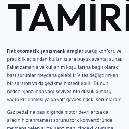
TAMIR
Fiat otomatik şanzımanlı araçlar
sürüş konforu ve
pratiklik açısından kullanıcılara büyük avantaj sunar.
Fakat zamanla ve kullanım koşullarına bağlı olarak
bazı sorunlar meydana gelebilir. Vites değiştirirken
bir sarsıntı ya da gecikme hissedilebilir. Bunun
nedeni şanzıman yağı seviyesinin düşük olması,
yağın kirlenmesi ya da valf gövdesindeki sorunlardır.
Gaz pedalına basıldığında motor devri artsa da
aracın hızlanmaması sorunu tork konvertöründe
meydana gelen arıza, şanzıman içindeki kavrama