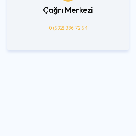
Çağrı Merkezi
0 (532) 386 72 54