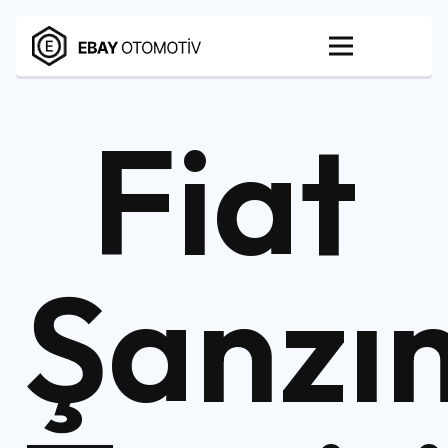
Fiat
Şanzı