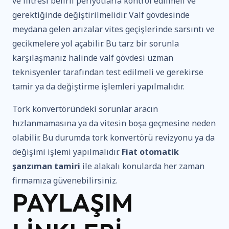
ve filtresi belirli periyotlarla kontrol edilmeli ve
gerektiğinde değiştirilmelidir. Valf gövdesinde
meydana gelen arızalar vites geçişlerinde sarsıntı ve
gecikmelere yol açabilir. Bu tarz bir sorunla
karşılaşmanız halinde valf gövdesi uzman
teknisyenler tarafından test edilmeli ve gerekirse
tamir ya da değiştirme işlemleri yapılmalıdır.
Tork konvertöründeki sorunlar aracın
hızlanmamasına ya da vitesin boşa geçmesine neden
olabilir. Bu durumda tork konvertörü revizyonu ya da
değişimi işlemi yapılmalıdır.
Fiat otomatik
şanzıman tamiri
ile alakalı konularda her zaman
firmamıza güvenebilirsiniz.
PAYLAŞIM