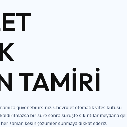
ET
K
 TAMIRI
amıza güvenebilirsiniz. Chevrolet otomatik vites kutusu
ldırılmazsa bir süre sonra sürüşte sıkıntılar meydana gele
a her zaman kesin çözümler sunmaya dikkat ederiz.