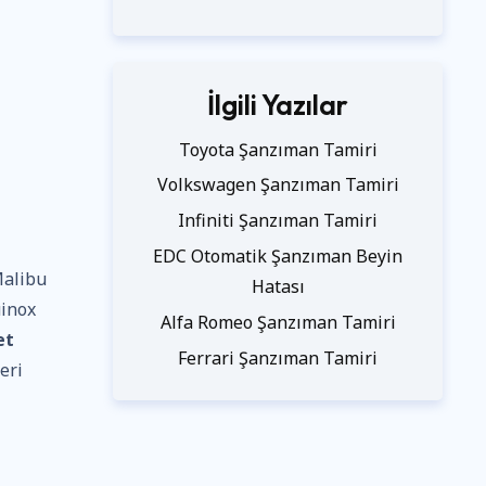
İlgili Yazılar
Toyota Şanzıman Tamiri
Volkswagen Şanzıman Tamiri
Infiniti Şanzıman Tamiri
EDC Otomatik Şanzıman Beyin
Malibu
Hatası
uinox
Alfa Romeo Şanzıman Tamiri
et
Ferrari Şanzıman Tamiri
eri