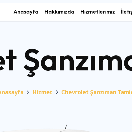
Anasayfa
Hakkımızda
Hizmetlerimiz
İleti
t Şanzım
Anasayfa
Hizmet
Chevrolet Şanzıman Tamir