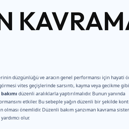
N KAVRAM
erinin düzgünlüğü ve aracın genel performansı için hayati 
görmesi vites geçişlerinde sarsıntı, kayma veya gecikme gib
 bakımı
düzenli aralıklarla yaptırılmalıdır. Bunun yanında
rmansını etkiler. Bu sebeple yağın düzenli bir şekilde kont
gun olması önemlidir. Düzenli bakım şanzıman kavrama siste
yardımcı olur.