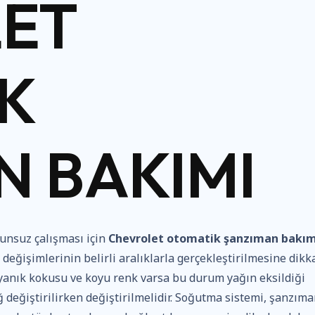
ET
K
N BAKIMI
unsuz çalışması için
Chevrolet otomatik şanzıman bakım
değişimlerinin belirli aralıklarla gerçekleştirilmesine dikk
e yanık kokusu ve koyu renk varsa bu durum yağın eksildiği
 değiştirilirken değiştirilmelidir. Soğutma sistemi, şanzım