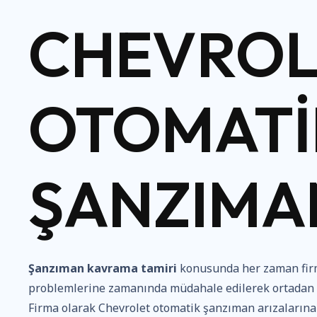
CHEVROL
OTOMATI
ŞANZIMAN
Şanzıman kavrama tamiri
konusunda her zaman firm
problemlerine zamanında müdahale edilerek ortadan ka
Firma olarak Chevrolet otomatik şanzıman arızaların