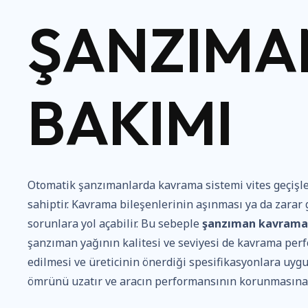
ŞANZIMA
BAKIMI
Otomatik şanzımanlarda kavrama sistemi vites geçişl
sahiptir. Kavrama bileşenlerinin aşınması ya da zarar 
sorunlara yol açabilir. Bu sebeple
şanzıman kavrama
şanzıman yağının kalitesi ve seviyesi de kavrama perfo
edilmesi ve üreticinin önerdiği spesifikasyonlara uy
ömrünü uzatır ve aracın performansının korunmasına 