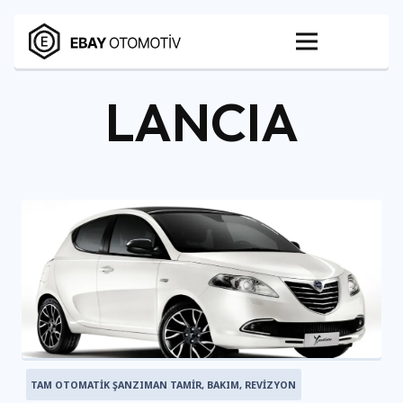
LANCIA
TAM OTOMATIK ŞANZIMAN TAMIR, BAKIM, REVIZYON