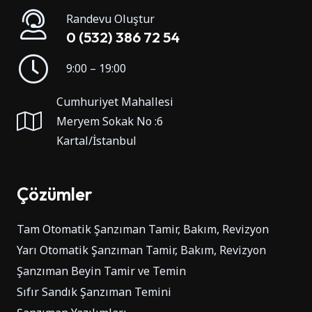
Randevu Oluştur
0 (532) 386 72 54
9:00 – 19:00
Cumhuriyet Mahallesi
Meryem Sokak No :6
Kartal/İstanbul
Çözümler
Tam Otomatik Şanzıman Tamir, Bakım, Revizyon
Yarı Otomatik Şanzıman Tamir, Bakım, Revizyon
Şanzıman Beyin Tamir ve Temin
Sıfır Sandık Şanzıman Temini