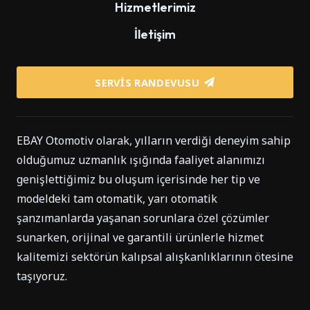
Hizmetlerimiz
İletişim
SERVIS RANDEVUSU
EBAY Otomotiv olarak, yılların verdiği deneyim sahip
olduğumuz uzmanlık ışığında faaliyet alanımızı
genişlettiğimiz bu oluşum içerisinde her tip ve
modeldeki tam otomatik, yarı otomatik
şanzımanlarda yaşanan sorunlara özel çözümler
sunarken, orijinal ve garantili ürünlerle hizmet
kalitemizi sektörün kalıpsal alışkanlıklarının ötesine
taşıyoruz.