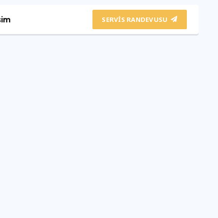
şim
SERVIS RANDEVUSU