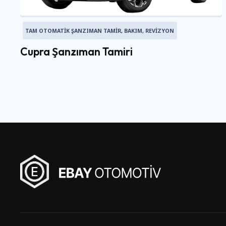
TAM OTOMATIK ŞANZIMAN TAMIR, BAKIM, REVIZYON
Cupra Şanzıman Tamiri